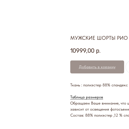
МУЖСКИЕ ШОРТЫ РИО
10999,00
р.
Добавить в корзину
Ткань : полиэстер 88% спандекс
Таблица размеров
Обращаем Ваше внимание, что цв
зависит от освещения фотосъем
Состав: 88% полиэстер ,12 % сп