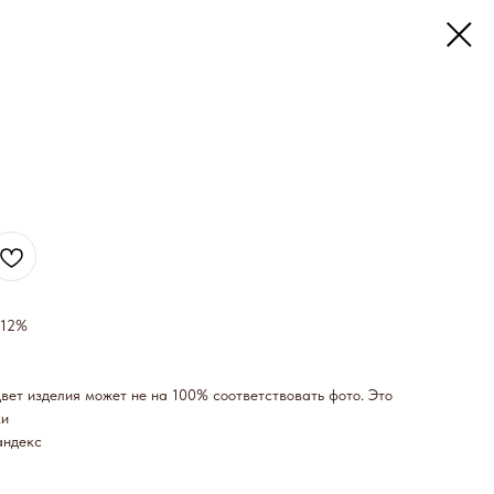
 12%
ет изделия может не на 100% соответствовать фото. Это
ки
андекс