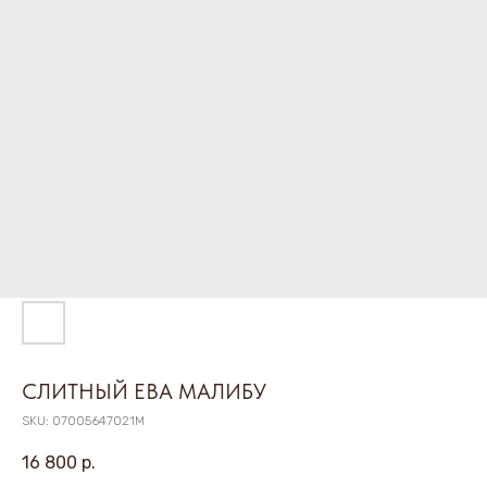
СЛИТНЫЙ ЕВА МАЛИБУ
SKU:
07005647021M
16 800
р.