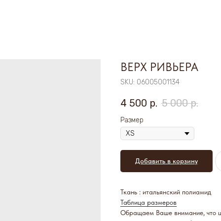
ВЕРХ РИВЬЕРА
SKU:
06005001134
4 500
р.
5 000
р.
Размер
Добавить в корзину
Ткань : итальянский полиамид
Таблица размеров
Обращаем Ваше внимание, что цв