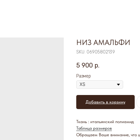
НИЗ АМАЛЬФИ
SKU:
06905802139
5 900
р.
Размер
Добавить в корзину
Ткань : итальянский полиамид
Таблица размеров
Обращаем Ваше внимание, что цв