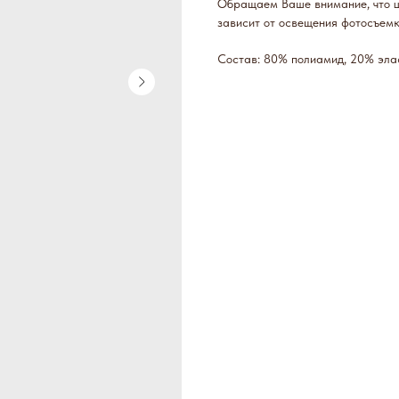
Обращаем Ваше внимание, что цв
зависит от освещения фотосъем
Состав: 80% полиамид, 20% эла