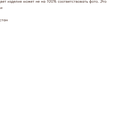
ет изделия может не на 100% соответствовать фото. Это
ки
стан