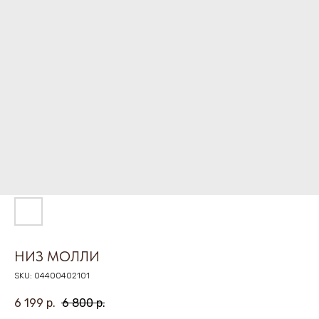
НИЗ МОЛЛИ
SKU:
04400402101
6 199
р.
6 800
р.