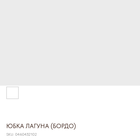
ЮБКА ЛАГУНА (БОРДО)
SKU:
0460432102