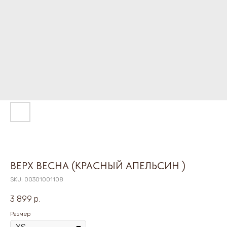
ВЕРХ ВЕСНА (КРАСНЫЙ АПЕЛЬСИН )
SKU:
00301001108
3 899
р.
Размер