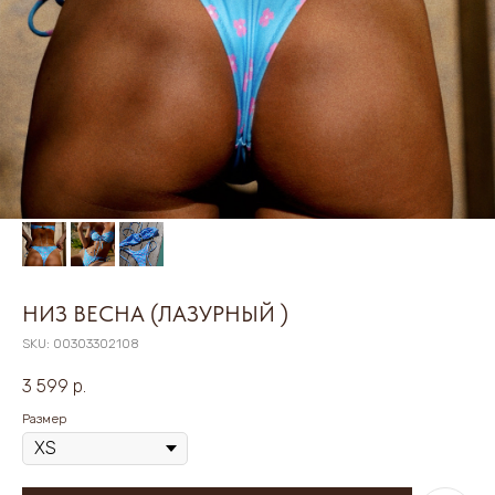
НИЗ ВЕСНА (ЛАЗУРНЫЙ )
SKU:
00303302108
3 599
р.
Размер