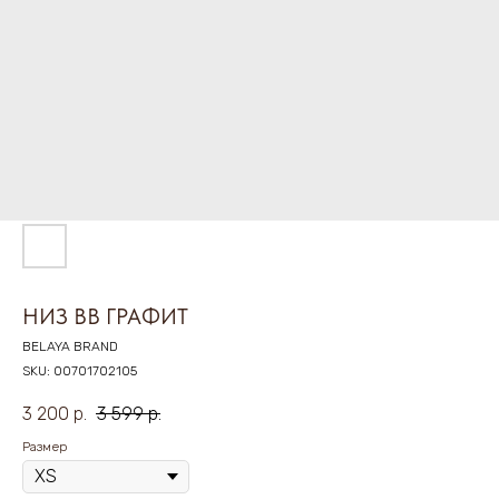
НИЗ BB ГРАФИТ
BELAYA BRAND
SKU:
00701702105
3 200
р.
3 599
р.
Размер