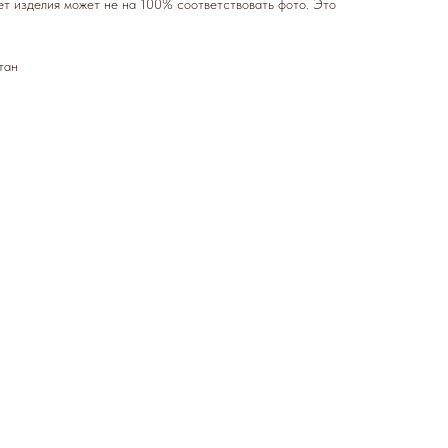
т изделия может не на 100% соответствовать фото. Это
тан